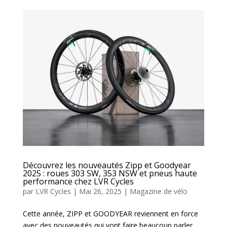
Découvrez les nouveautés Zipp et Goodyear
2025 : roues 303 SW, 353 NSW et pneus haute
performance chez LVR Cycles
par
LVR Cycles
|
Mai 26, 2025
|
Magazine de vélo
Cette année, ZIPP et GOODYEAR reviennent en force
avec des nouveautés qui vont faire beaucoup parler