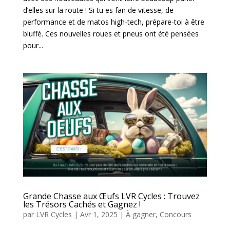
d’elles sur la route ! Si tu es fan de vitesse, de
performance et de matos high-tech, prépare-toi à être
bluffé. Ces nouvelles roues et pneus ont été pensées
pour...
Grande Chasse aux Œufs LVR Cycles : Trouvez
les Trésors Cachés et Gagnez !
par
LVR Cycles
|
Avr 1, 2025
|
À gagner
,
Concours