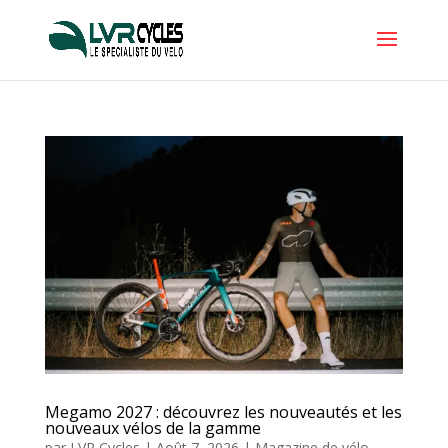
Megamo 2027 : découvrez les nouveautés et les
nouveaux vélos de la gamme
par
LVR Cycles
|
Août 7, 2026
|
Magazine de vélo