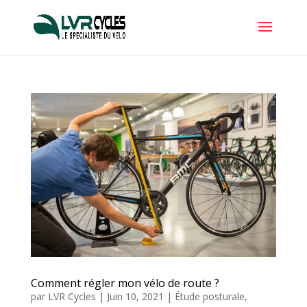
Comment régler mon vélo de route ?
par
LVR Cycles
|
Juin 10, 2021
|
Étude posturale
,