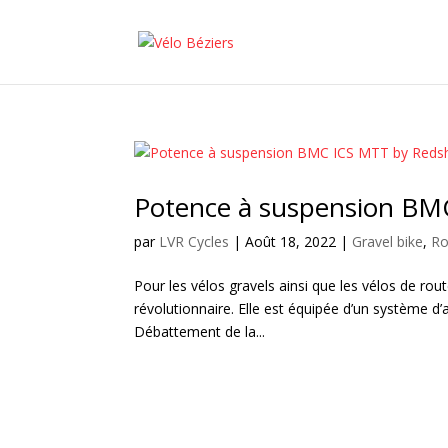
Potence à suspension BM
par
LVR Cycles
|
Août 18, 2022
|
Gravel bike
,
Ro
Pour les vélos gravels ainsi que les vélos de r
révolutionnaire. Elle est équipée d’un système d
Débattement de la...