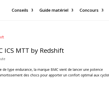
Conseils
Guide matériel
Concours
C ICS MTT by Redshift
ute
oute de type endurance, la marque BMC vient de lancer une potence
’amortissement des chocs pour apporter un confort optimal aux cyclis