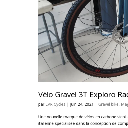
Vélo Gravel 3T Exploro R
par
LVR Cycles
|
Juin 24, 2021
|
Gravel bike
,
Mag
Une nouvelle marque de vélos en carbone vient d’
italienne spécialisée dans la conception de comp